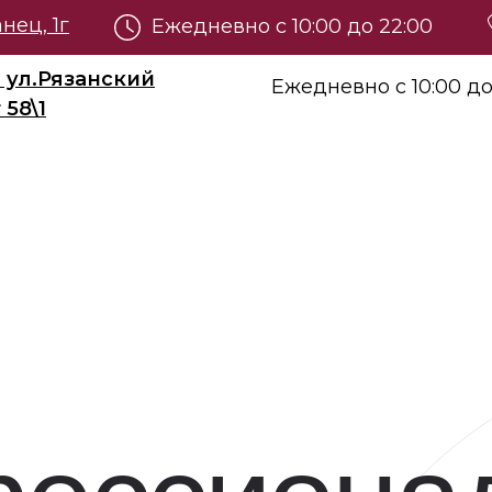
нец, 1г
Ежедневно с 10:00 до 22:00
а ул.Рязанский
Ежедневно с 10:00 до
58\1