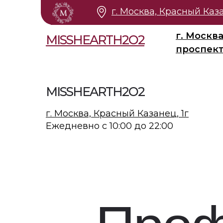
г. Москва, ​Красный Каза
г. Москв
MISSHEARTH2O2
проспект 
MISSHEARTH2O2
г. Москва, ​Красный Казанец, 1г
Ежедневно с 10:00 до 22:00