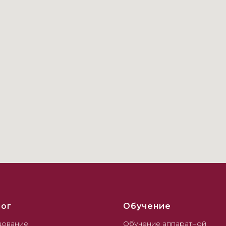
лог
Обучение
ование
Обучение аппаратной